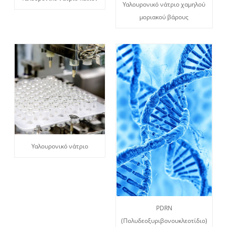
Υαλουρονικό νάτριο χαμηλού
μοριακού βάρους
Υαλουρονικό νάτριο
PDRN
(Πολυδεοξυριβονουκλεοτίδιο)