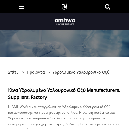
Σπίτι
>
Προϊόντα
>
Υδρολυμένο Υαλουρονικό Οξύ
Κίνα Υδρολυμένο Υαλουρονικό Οξύ Manufacturers,
Suppliers, Factory
Η AMHWA® είναι επαγγελματίας Υδρολυμένο Υαλουρονικό Οξύ
κατασκευαστής και προμηθευτής στην Κίνα. Η υψηλή ποιότητά μας
Υδρολυμένο Υαλουρονικό Οξύ δεν είναι μόνο η πιο πρόσφατη
πώληση και παρέχει χαμηλές τιμές. Καλώς ήρθατε στο εργοστάσιό μας