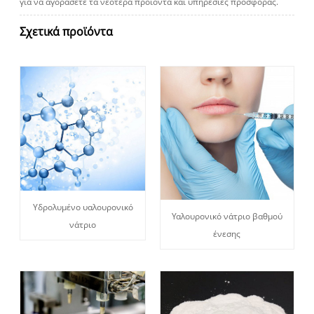
για να αγοράσετε τα νεότερα προϊόντα και υπηρεσίες προσφοράς.
Σχετικά προϊόντα
Υδρολυμένο υαλουρονικό
Υαλουρονικό νάτριο βαθμού
νάτριο
ένεσης