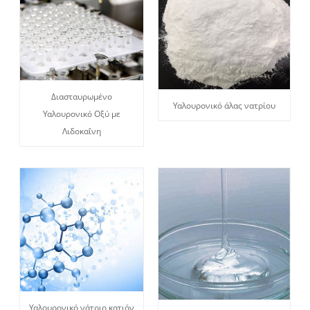
Διασταυρωμένο
Υαλουρονικό άλας νατρίου
Υαλουρονικό Οξύ με
Λιδοκαΐνη
Υαλουρονικό νάτριο κατιόν