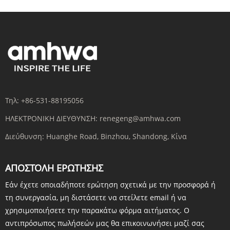
Τηλ:
+86-531-88195056
ΗΛΕΚΤΡΟΝΙΚΗ ΔΙΕΥΘΥΝΣΗ:
renegeng@amhwa.com
Διεύθυνση:
Huanghe Road, Binzhou, Shandong, Κίνα
ΑΠΟΣΤΟΛΉ ΕΡΏΤΗΣΗΣ
Εάν έχετε οποιαδήποτε ερώτηση σχετικά με την προσφορά ή
τη συνεργασία, μη διστάσετε να στείλετε email ή να
χρησιμοποιήσετε την παρακάτω φόρμα αιτήματος. Ο
αντιπρόσωπος πωλήσεών μας θα επικοινωνήσει μαζί σας