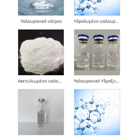
Υαλουρονικό νάτριο
Υδρολυμένο υαλουρονικό νάτριο
Ακετυλιωμένο υαλουρονικό νάτριο
Υαλουρονικό Υδροξυπροπυλτριμώνιο