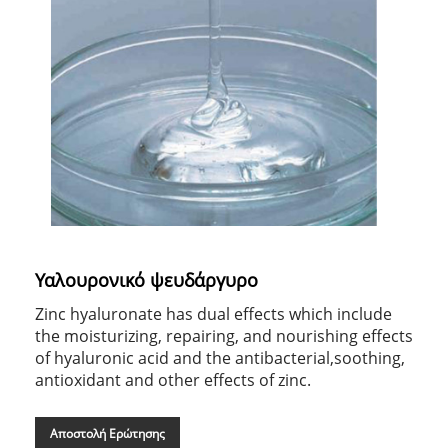
Υαλουρονικό ψευδάργυρο
Zinc hyaluronate has dual effects which include
the moisturizing, repairing, and nourishing effects
of hyaluronic acid and the antibacterial,soothing,
antioxidant and other effects of zinc.
Αποστολή Ερώτησης