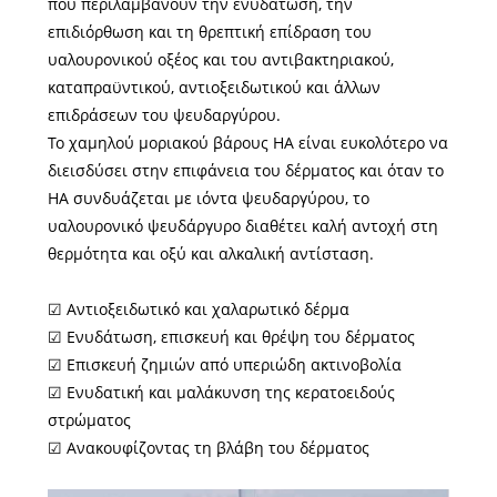
που περιλαμβάνουν την ενυδάτωση, την
επιδιόρθωση και τη θρεπτική επίδραση του
υαλουρονικού οξέος και του αντιβακτηριακού,
καταπραϋντικού, αντιοξειδωτικού και άλλων
επιδράσεων του ψευδαργύρου.
Το χαμηλού μοριακού βάρους ΗΑ είναι ευκολότερο να
διεισδύσει στην επιφάνεια του δέρματος και όταν το
ΗΑ συνδυάζεται με ιόντα ψευδαργύρου, το
υαλουρονικό ψευδάργυρο διαθέτει καλή αντοχή στη
θερμότητα και οξύ και αλκαλική αντίσταση.
☑ Αντιοξειδωτικό και χαλαρωτικό δέρμα
☑ Ενυδάτωση, επισκευή και θρέψη του δέρματος
☑ Επισκευή ζημιών από υπεριώδη ακτινοβολία
☑ Ενυδατική και μαλάκυνση της κερατοειδούς
στρώματος
☑ Ανακουφίζοντας τη βλάβη του δέρματος