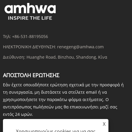
Τηλ:
+86-531-88195056
ΗΛΕΚΤΡΟΝΙΚΗ ΔΙΕΥΘΥΝΣΗ:
renegeng@amhwa.com
Διεύθυνση:
Huanghe Road, Binzhou, Shandong, Κίνα
ΑΠΟΣΤΟΛΉ ΕΡΏΤΗΣΗΣ
Εάν έχετε οποιαδήποτε ερώτηση σχετικά με την προσφορά ή
τη συνεργασία, μη διστάσετε να στείλετε email ή να
χρησιμοποιήσετε την παρακάτω φόρμα αιτήματος. Ο
αντιπρόσωπος πωλήσεών μας θα επικοινωνήσει μαζί σας
εντός 24 ωρών.
X
Χρησιμοποιούμε cookies για να σας