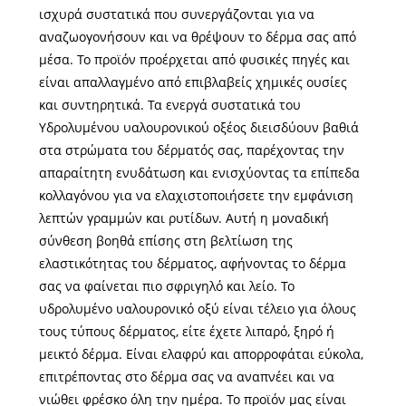
ισχυρά συστατικά που συνεργάζονται για να
αναζωογονήσουν και να θρέψουν το δέρμα σας από
μέσα. Το προϊόν προέρχεται από φυσικές πηγές και
είναι απαλλαγμένο από επιβλαβείς χημικές ουσίες
και συντηρητικά. Τα ενεργά συστατικά του
Υδρολυμένου υαλουρονικού οξέος διεισδύουν βαθιά
στα στρώματα του δέρματός σας, παρέχοντας την
απαραίτητη ενυδάτωση και ενισχύοντας τα επίπεδα
κολλαγόνου για να ελαχιστοποιήσετε την εμφάνιση
λεπτών γραμμών και ρυτίδων. Αυτή η μοναδική
σύνθεση βοηθά επίσης στη βελτίωση της
ελαστικότητας του δέρματος, αφήνοντας το δέρμα
σας να φαίνεται πιο σφριγηλό και λείο. Το
υδρολυμένο υαλουρονικό οξύ είναι τέλειο για όλους
τους τύπους δέρματος, είτε έχετε λιπαρό, ξηρό ή
μεικτό δέρμα. Είναι ελαφρύ και απορροφάται εύκολα,
επιτρέποντας στο δέρμα σας να αναπνέει και να
νιώθει φρέσκο ​​όλη την ημέρα. Το προϊόν μας είναι