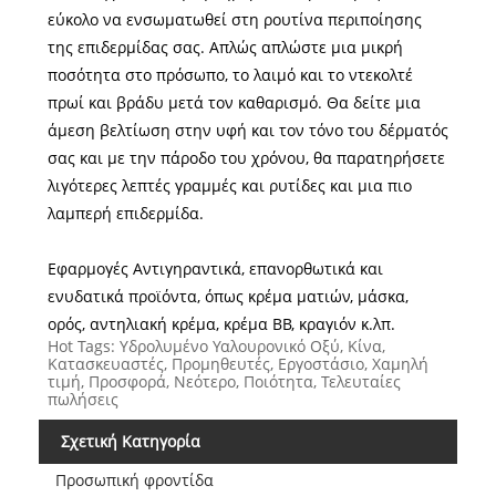
εύκολο να ενσωματωθεί στη ρουτίνα περιποίησης
της επιδερμίδας σας. Απλώς απλώστε μια μικρή
ποσότητα στο πρόσωπο, το λαιμό και το ντεκολτέ
πρωί και βράδυ μετά τον καθαρισμό. Θα δείτε μια
άμεση βελτίωση στην υφή και τον τόνο του δέρματός
σας και με την πάροδο του χρόνου, θα παρατηρήσετε
λιγότερες λεπτές γραμμές και ρυτίδες και μια πιο
λαμπερή επιδερμίδα.
Εφαρμογές Αντιγηραντικά, επανορθωτικά και
ενυδατικά προϊόντα, όπως κρέμα ματιών, μάσκα,
ορός, αντηλιακή κρέμα, κρέμα BB, κραγιόν κ.λπ.
Hot Tags: Υδρολυμένο Υαλουρονικό Οξύ, Κίνα,
Κατασκευαστές, Προμηθευτές, Εργοστάσιο, Χαμηλή
τιμή, Προσφορά, Νεότερο, Ποιότητα, Τελευταίες
πωλήσεις
Σχετική Κατηγορία
Προσωπική φροντίδα