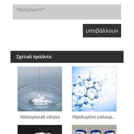
Σχετικά προϊόντα
Υαλουρονικό νάτριο
Υδρολυμένο υαλουρονικό νάτριο