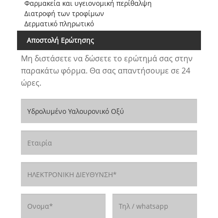
Φαρμακεία και υγειονομική περίθαλψη
Διατροφή των τροφίμων
Δερματικό πληρωτικό
Αποστολή Ερώτησης
Μη διστάσετε να δώσετε το ερώτημά σας στην
παρακάτω φόρμα. Θα σας απαντήσουμε σε 24
ώρες.