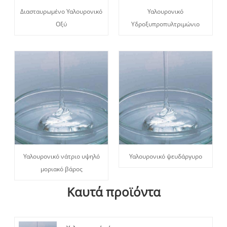
Διασταυρωμένο Υαλουρονικό
Υαλουρονικό
Οξύ
Υδροξυπροπυλτριμώνιο
Υαλουρονικό νάτριο υψηλό
Υαλουρονικό ψευδάργυρο
μοριακό βάρος
Καυτά προϊόντα