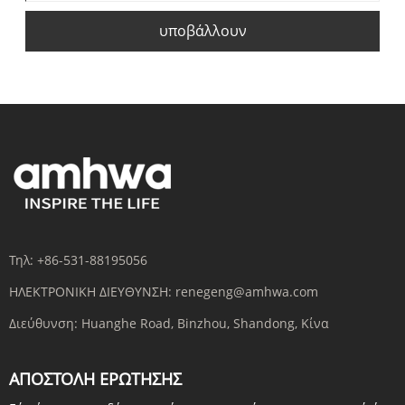
υποβάλλουν
Τηλ:
+86-531-88195056
ΗΛΕΚΤΡΟΝΙΚΗ ΔΙΕΥΘΥΝΣΗ:
renegeng@amhwa.com
Διεύθυνση:
Huanghe Road, Binzhou, Shandong, Κίνα
ΑΠΟΣΤΟΛΉ ΕΡΏΤΗΣΗΣ