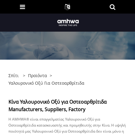
Σπίτι
>
Προϊόντα
>
Υαλουρονικό Οξύ Για Οστεοαρθρίτιδα
Κίνα Υαλουρονικό Οξύ για Οστεοαρθρίτιδα
Manufacturers, Suppliers, Factory
Η AMHWA® είναι επαγγελματίας Υαλουρονικό Οξύ για
Οστεοαρθρίτιδα κατασκευαστής και προμηθευτής στην Κίνα. Η υψηλή
ποιότητά μας Υαλουρονικό Οξύ για Οστεοαρθρίτιδα δεν είναι μόνο η