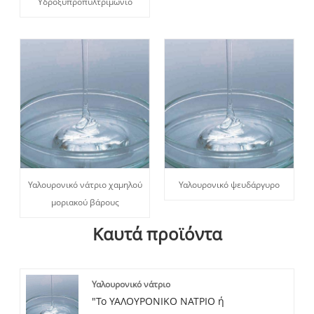
Υδροξυπροπυλτριμώνιο
Υαλουρονικό νάτριο χαμηλού
Υαλουρονικό ψευδάργυρο
μοριακού βάρους
Καυτά προϊόντα
Υαλουρονικό νάτριο
"Το ΥΑΛΟΥΡΟΝΙΚΟ ΝΑΤΡΙΟ ή