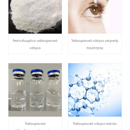
Ακετυλιωμένο υαλουρονικό
Υαλουρονικό νάτριο ιατρικής
νάτριο
ποιότητας
Υαλουρονικό
Υαλουρονικό νάτριο κατιόν