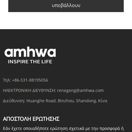
υποβάλλουν
Τηλ:
+86-531-88195056
ΗΛΕΚΤΡΟΝΙΚΗ ΔΙΕΥΘΥΝΣΗ:
renegeng@amhwa.com
Διεύθυνση:
Huanghe Road, Binzhou, Shandong, Κίνα
ΑΠΟΣΤΟΛΉ ΕΡΏΤΗΣΗΣ
Εάν έχετε οποιαδήποτε ερώτηση σχετικά με την προσφορά ή