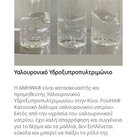
Υαλουρονικό Υδροξυπροπυλτριμώνιο
Η AMHWA® είναι κατασκευαστής και
προμηθευτής Υαλουρονικού
Υδροξυπροπυλτριμωνίου στην Κίνα. PosiHA®
Κατιονικό διάλυμα υαλουρονικού νατρίου.
Εκτός από την υγρασία του υαλουρονικού
νατρίου, έχει καλή απορρόφηση και συγγένεια
για το δέρμα και τα μαλλιά, δεν ξεπλένεται
εύκολα και μπορεί να παίξει το ρόλο της