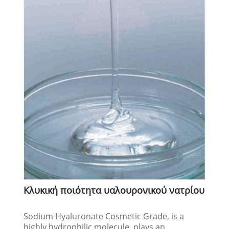
Κλυκική ποιότητα υαλουρονικού νατρίου
Sodium Hyaluronate Cosmetic Grade, is a
highly hydrophilic molecule, plays an