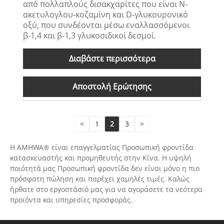
από πολλαπλούς δισακχαρίτες που είναι Ν-
ακετυλογλου-κοζαμίνη και D-γλυκουρονικό
οξύ, που συνδέονται μέσω εναλλασσόμενοι
β-1,4 και β-1,3 γλυκοσιδικοί δεσμοί.
Διαβάστε περισσότερα
Αποστολή Ερώτησης
<
1
2
3
>
Η AMHWA® είναι επαγγελματίας Προσωπική φροντίδα
κατασκευαστής και προμηθευτής στην Κίνα. Η υψηλή
ποιότητά μας Προσωπική φροντίδα δεν είναι μόνο η πιο
πρόσφατη πώληση και παρέχει χαμηλές τιμές. Καλώς
ήρθατε στο εργοστάσιό μας για να αγοράσετε τα νεότερα
προϊόντα και υπηρεσίες προσφοράς.