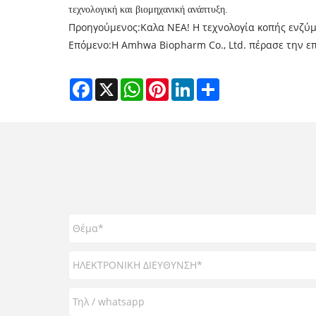
τεχνολογική και βιομηχανική ανάπτυξη.
Προηγούμενος:
Καλα ΝΕΑ! Η τεχνολογία κοπής ενζύ
Επόμενο:
Η Amhwa Biopharm Co., Ltd. πέρασε την 
Facebook
X
WhatsApp
Pinterest
LinkedIn
Share