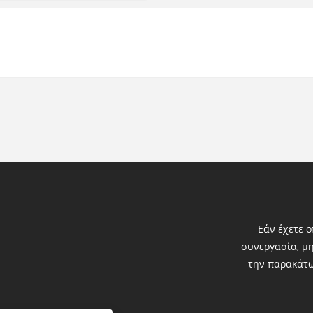
Εάν έχετε 
συνεργασία, μη
την παρακάτ