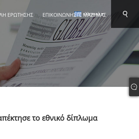
ελληνικά
ΛΉ ΕΡΏΤΗΣΗΣ
ΕΠΙΚΟΙΝΩΝΉΣΤΕ ΜΑΖΊ ΜΑΣ
απέκτησε το εθνικό δίπλωμα