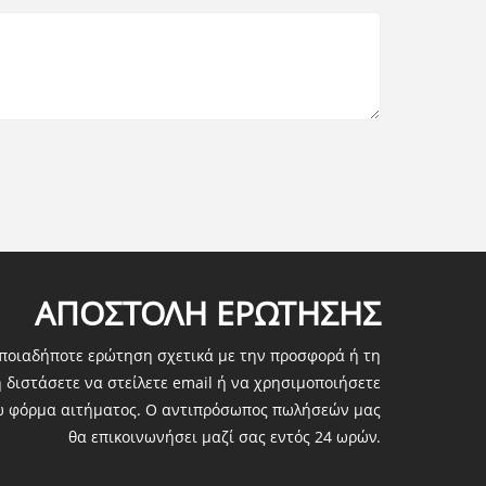
ΑΠΟΣΤΟΛΉ ΕΡΏΤΗΣΗΣ
οποιαδήποτε ερώτηση σχετικά με την προσφορά ή τη
 διστάσετε να στείλετε email ή να χρησιμοποιήσετε
ω φόρμα αιτήματος. Ο αντιπρόσωπος πωλήσεών μας
θα επικοινωνήσει μαζί σας εντός 24 ωρών.