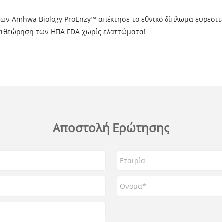
μων Amhwa Biology ProEnzy™ απέκτησε το εθνικό δίπλωμα ευρεσιτ
επιθεώρηση των ΗΠΑ FDA χωρίς ελαττώματα!
Αποστολή Ερώτησης