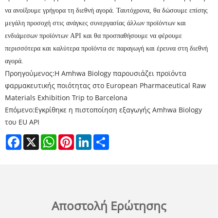
να ανοίξουμε γρήγορα τη διεθνή αγορά. Ταυτόχρονα, θα δώσουμε επίσης
μεγάλη προσοχή στις ανάγκες συνεργασίας άλλων προϊόντων και
ενδιάμεσων προϊόντων API και θα προσπαθήσουμε να φέρουμε
περισσότερα και καλύτερα προϊόντα σε παραγωγή και έρευνα στη διεθνή
αγορά.
Προηγούμενος:
Η Amhwa Biology παρουσιάζει προϊόντα
φαρμακευτικής ποιότητας στο European Pharmaceutical Raw
Materials Exhibition Trip to Barcelona
Επόμενο:
Εγκρίθηκε η πιστοποίηση εξαγωγής Amhwa Biology
του EU API
Facebook
X
WhatsApp
Pinterest
LinkedIn
Share
Αποστολή Ερώτησης