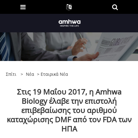
Σπίτι
>
Νέα
>
Εταιρικά Νέα
Στις 19 Μαΐου 2017, η Amhwa
Biology έλαβε την επιστολή
επιβεβαίωσης του αριθμού
καταχώρισης DMF από τον FDA των
ΗΠΑ