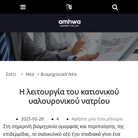
Σπίτι
>
Νέα
>
Βιομηχανικά Νέα
Η λειτουργία του κατιονικού
υαλουρονικού νατρίου
●
2025-02-28
●
4
●
Αφήστε μου ένα μήνυμα
Στη σημερινή βιομηχανία ομορφιάς και περιποίησης της
επιδερμίδας, το σαλικυλικό οξύ έχει σταδιακά γίνει ένα