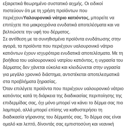
εξαιρετικά θεωρημένο συστατικό αιχμής. Οι ειδικοί
πιστεύουν ότι με τη χρήση προϊόντων που
περιέχουν
Υαλουρονικό νάτριο κατιόντος
, μπορείτε να
επιτύχετε πιο μακροχρόνια ενυδατικά αποτελέσματα και να
βελτιώσετε την υφή του δέρματος.
Σε αντίθεση με τα συνηθισμένα προϊόντα ενυδάτωσης στην
αγορά, τα προϊόντα που περιέχουν υαλουρονικό νάτριο
κατιόντων έχουν ισχυρότερα ενυδατικά αποτελέσματα. Με τη
βοήθεια του υαλουρονικού νατρίου κατιόντος, η υγρασία του
δέρματος δεν χάνεται εύκολα και κλειδώνεται στην υγρασία
για μεγάλο χρονικό διάστημα, αντιστέκεται αποτελεσματικά
στα προβλήματα ξηρασίας.
Όταν επιλέγετε προϊόντα που περιέχουν υαλουρονικό νάτριο
κατιόντος κατά τη διάρκεια της διαδικασίας περιποίησης της
επιδερμίδας σας, όχι μόνο μπορεί να κάνει το δέρμα σας πιο
λαμπερό, αλλά μπορεί επίσης να καθυστερήσει τη
διαδικασία γήρανσης του δέρματός σας. Το δέρμα σας είναι
ομαλό και λεπτό, δίνοντάς σας εμπιστοσύνη και νεανική