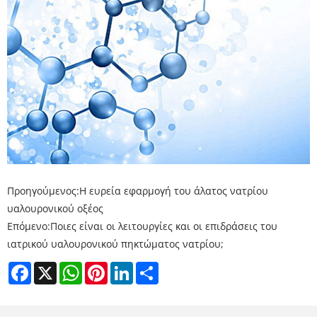
Προηγούμενος:
Η ευρεία εφαρμογή του άλατος νατρίου
υαλουρονικού οξέος
Επόμενο:
Ποιες είναι οι λειτουργίες και οι επιδράσεις του
ιατρικού υαλουρονικού πηκτώματος νατρίου;
Facebook
X
WhatsApp
Pinterest
LinkedIn
Share