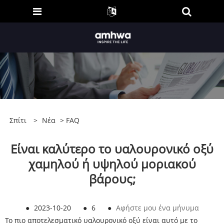
Σπίτι
>
Νέα
>
FAQ
Είναι καλύτερο το υαλουρονικό οξύ
χαμηλού ή υψηλού μοριακού
βάρους;
●
2023-10-20
●
6
●
Αφήστε μου ένα μήνυμα
Το πιο αποτελεσματικό υαλουρονικό οξύ είναι αυτό με το