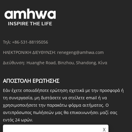
Τηλ:
+86-531-88195056
ΗΛΕΚΤΡΟΝΙΚΗ ΔΙΕΥΘΥΝΣΗ:
renegeng@amhwa.com
Διεύθυνση:
Huanghe Road, Binzhou, Shandong, Κίνα
ΑΠΟΣΤΟΛΉ ΕΡΏΤΗΣΗΣ
Εάν έχετε οποιαδήποτε ερώτηση σχετικά με την προσφορά ή
τη συνεργασία, μη διστάσετε να στείλετε email ή να
χρησιμοποιήσετε την παρακάτω φόρμα αιτήματος. Ο
αντιπρόσωπος πωλήσεών μας θα επικοινωνήσει μαζί σας
εντός 24 ωρών.
X